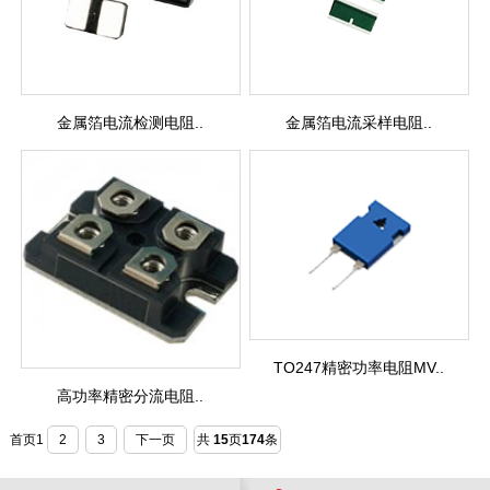
金属箔电流检测电阻..
金属箔电流采样电阻..
TO247精密功率电阻MV..
高功率精密分流电阻..
首页
1
2
3
下一页
共
15
页
174
条