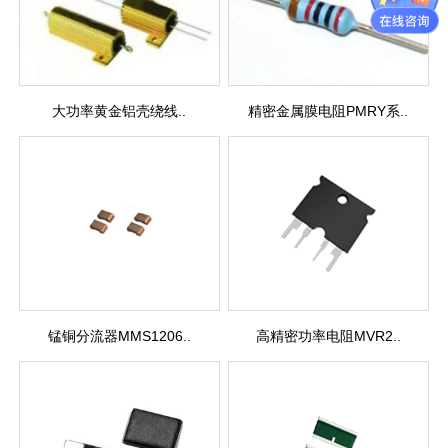
大功率黄金铝壳绕线..
精密金属膜电阻PMRY系..
锰铜分流器MMS1206..
高精密功率电阻MVR2..