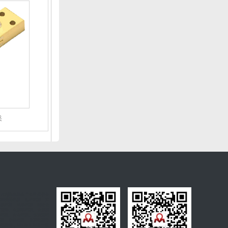
采
万利隆电阻生产公司提供各
种插件电阻、贴片电阻、薄
膜电阻、功率电阻、精密分
流器、金属箔电阻、金属膜
电阻、合金电阻、低温漂电
阻、绕线电阻、水泥电阻等
电阻器，MICROHM是一家