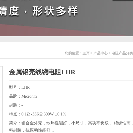
您的位置：
主页
>
产品中心
>
电阻产品分类
金属铝壳线绕电阻LHR
型号：LHR
品牌：Microhm
封装：-
特点：0.1Ω -33KΩ 300W ±0.1%
简介：铝合金外壳，散热性能好，小尺寸，高功率负载， 绝缘性高
料封装，抗振动性能好...