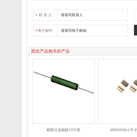
联 系 人
*
电子邮件
*
跟此产品相关的产品
精密分流电阻VEW系
MMS0508小尺