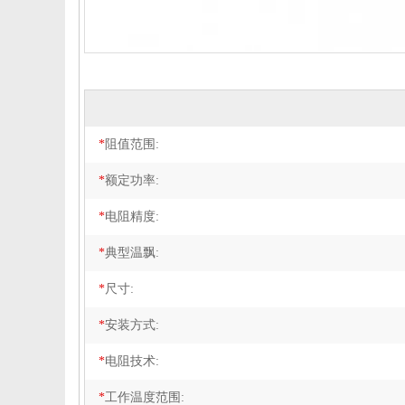
*
阻值范围:
*
额定功率:
*
电阻精度:
*
典型温飘:
*
尺寸:
*
安装方式:
*
电阻技术:
*
工作温度范围: