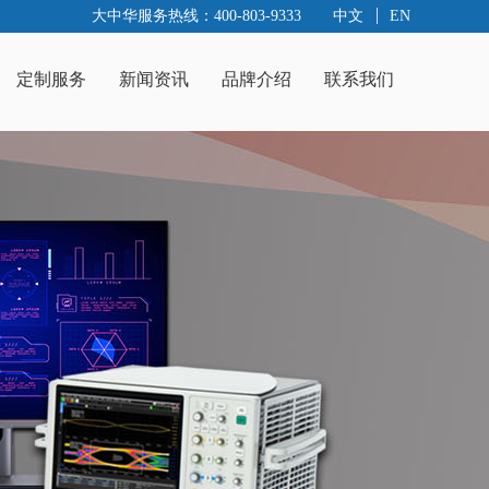
大中华服务热线：400-803-9333
中文
EN
定制服务
新闻资讯
品牌介绍
联系我们