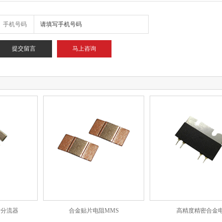
手机号码
马上咨询
寸分流器
合金贴片电阻MMS
高精度精密合金