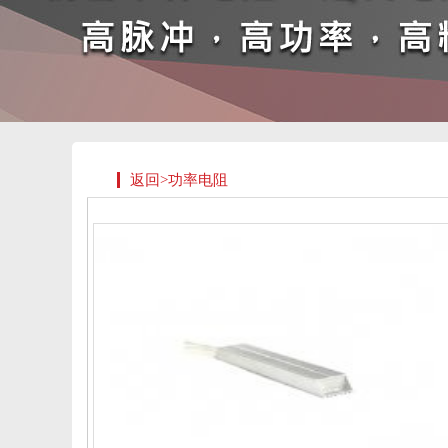
返回>功率电阻