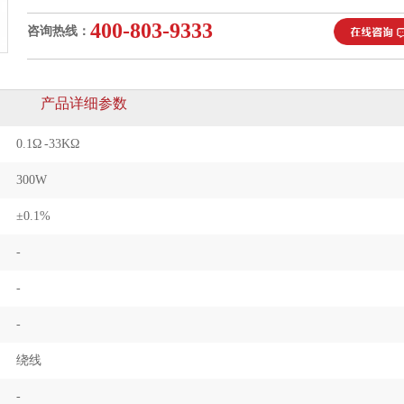
400-803-9333
咨询热线：
产品详细参数
0.1Ω -33KΩ
300W
±0.1%
-
-
-
绕线
-