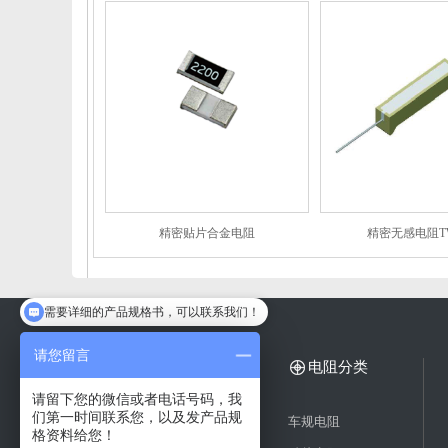
精密贴片合金电阻
精密无感电阻T
需要详细的产品规格书，可以联系我们！
方便留下您的微信或者电话吗？
请您留言
电阻应用案例
电阻分类
请留下您的微信或者电话号码，我
们第一时间联系您，以及发产品规
精密合金电阻
车规电阻
格资料给您！