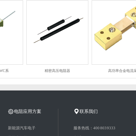
WC系
精密高压电阻器
高功率合金电流
电阻应用方案
联系我们
新能源汽车电子
服务热线：400 803 9333