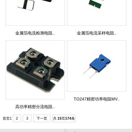
金属箔电流检测电阻..
金属箔电流采样电阻..
TO247精密功率电阻MV..
高功率精密分流电阻..
首页
1
2
3
下一页
共
15
页
174
条