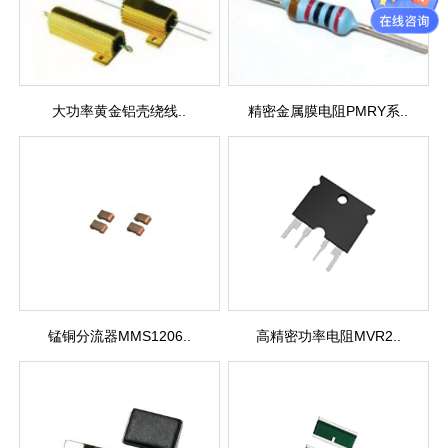
大功率黄金铝壳绕线..
精密金属膜电阻PMRY系..
锰铜分流器MMS1206..
高精密功率电阻MVR2..