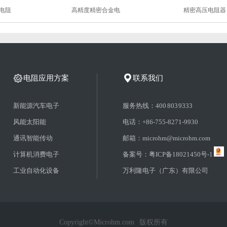
电阻
高精度精密合金电
精密高压电阻器
电阻应用方案
联系我们
新能源汽车电子
服务热线：400 803 9333
风能太阳能
电话：+86-755-8271-9930
通讯智能传动
邮箱：microhm@microhm.com
计算机消费电子
备案号：粤ICP备18021450号-1
工业自动化设备
万利隆电子（广东）有限公司
Copyright©Microhm.com 版权所有