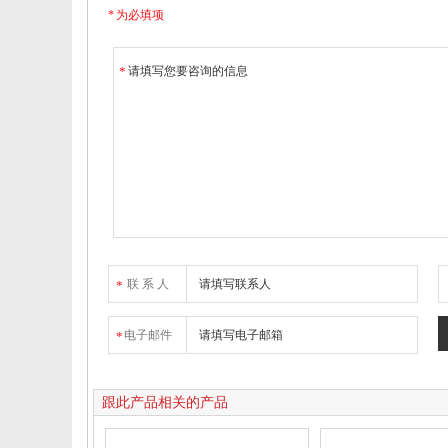
* 为必填项
*
联 系 人
*
电子邮件
*
跟此产品相关的产品