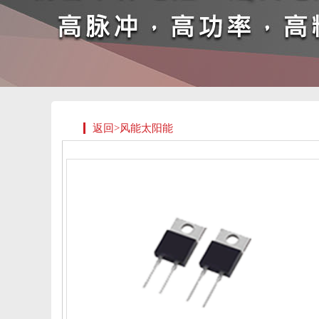
返回>风能太阳能