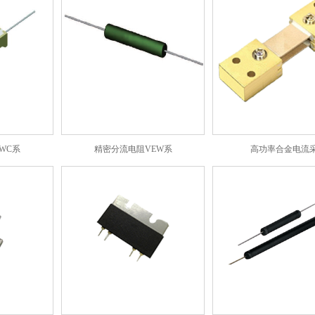
WC系
精密分流电阻VEW系
高功率合金电流