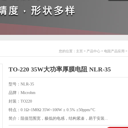
您的位置：
主页
>
产品中心
>
电阻产品应用
TO-220 35W大功率厚膜电阻 NLR-35
型号：NLR-35
品牌：Microhm
封装：TO220
特点：0.1Ω~1M0Ω 35W~100W ± 0.5% ±50ppm/°C
简介：阻值范围宽，极低的电感，结构紧凑，易于安装...