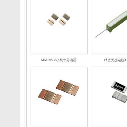
MMS0508小尺寸分流器
精密无感电阻T