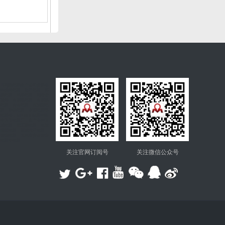
万利隆电阻生产公司提供各
种插件电阻、贴片电阻、薄
膜电阻、功率电阻、精密分
流器、金属箔电阻、金属膜
电阻、合金电阻、低温漂电
阻、绕线电阻、水泥电阻等
电阻器，MICROHM是一家
全方位电阻厂，生产各种无
感电阻、军工级电阻、电流
检测电阻、厚膜芯片电阻、
铝壳电阻、大功率黄金铝壳
电阻等电阻
关注官网订阅号
关注微信公众号