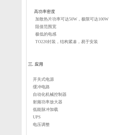
高功率密度
加散热片功率可达50W，极限可达100W
阻值范围宽
极低的电感
TO220封装，结构紧凑，易于安装
三. 应用
开关式电源
缓冲电路
自动化机械控制器
射频功率放大器
低能脉冲加载
UPS
电压调整