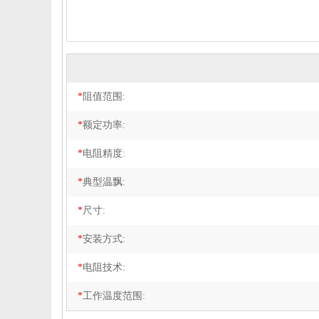
*
阻值范围:
*
额定功率:
*
电阻精度:
*
典型温飘:
*
尺寸:
*
安装方式:
*
电阻技术:
*
工作温度范围: