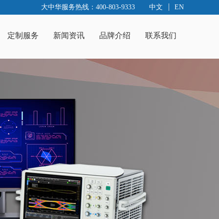
大中华服务热线：400-803-9333
中文
EN
定制服务
新闻资讯
品牌介绍
联系我们