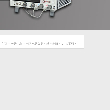
：
主页
>
产品中心
>
电阻产品分类
>
精密电阻
>
VEW系列
>