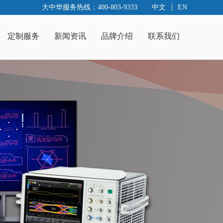
大中华服务热线：400-803-9333
中文
EN
定制服务
新闻资讯
品牌介绍
联系我们