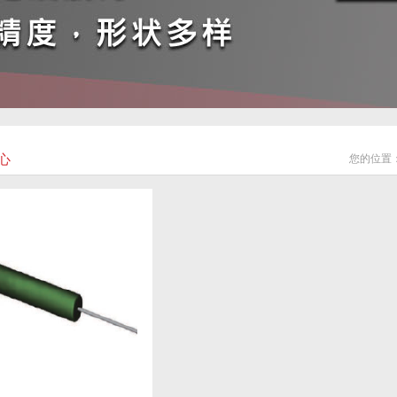
心
您的位置