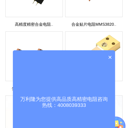
高精度精密合金电阻..
合金贴片电阻MMS3820..
×
分流贴片电阻MMS3920..
高功率合金电流采样..
万利隆为您提供高品质高精密电阻咨询
热线：4008039333