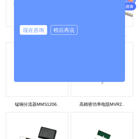
现在咨询
稍后再说
大功率黄金铝壳绕线..
精密金属膜电阻PMRY系..
锰铜分流器MMS1206..
高精密功率电阻MVR2..