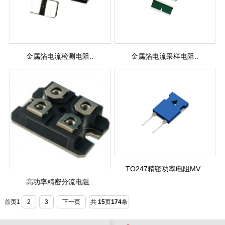
金属箔电流检测电阻..
金属箔电流采样电阻..
TO247精密功率电阻MV..
高功率精密分流电阻..
首页
1
2
3
下一页
共
15
页
174
条