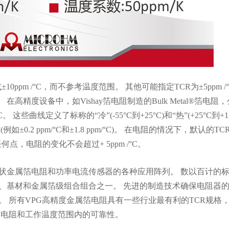
10ppm /°C，而不参考温度范围。 其他可能指定TCR为±5ppm /
 在高精度设备中，如Vishay箔电阻制造的Bulk Metal®箔电阻
这些曲线定义了标称的“冷”(-55°C到+25°C)和“热”(+25°C到+12
.2 ppm/°C和±1.8 ppm/°C)。 在电阻的情况下，默认的T
何点，电阻的变化不会超过+ 5ppm /°C。
状金属箔电阻和功率电流传感器的各种应用阵列。 数以百计的
、基材和金属箔级组合组合之一。 先进的制造技术确保电阻器
 所有VPG高精度金属箔电阻具有一些行业最有利的TCR规格
有电阻和工作温度范围内的可靠性。