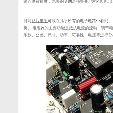
速的供货速度，完美的交期是很多客户对MICRO
目前
贴片电阻
可以在几乎所有的电子电路中看到。
类。 电阻器的主要功能是抵抗电流的流动，调节电
系数、公差、尺寸、功率、可靠性、电压等进行分