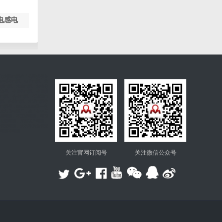
电感电
万利隆电阻生产公司提供各
种插件电阻、贴片电阻、薄
膜电阻、功率电阻、精密分
流器、金属箔电阻、金属膜
电阻、合金电阻、低温漂电
阻、绕线电阻、水泥电阻等
电阻器，MICROHM是一家
全方位电阻厂，生产各种无
感电阻、军工级电阻、电流
检测电阻、厚膜芯片电阻、
铝壳电阻、大功率黄金铝壳
电阻等电阻
关注官网订阅号
关注微信公众号