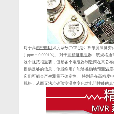
对于高
精密电阻
温度系数(TCR)是计算每度温度变化时电阻的
(1ppm = 0.0001%)。 对于
高精度电阻
器，该规格通常
这个规范很重要，但是各个电阻器制造商在其公布
提供足够的信息，使最终用户能够准确地预测温度
它们可能会产生测量不确定性。 特别是在高精度电
规格，从而无法准确预测温度变化对电阻性能的