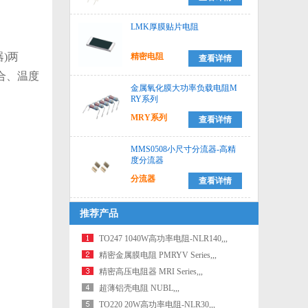
LMK厚膜贴片电阻
)两
精密电阻
查看详情
合、温度
金属氧化膜大功率负载电阻M
RY系列
MRY系列
查看详情
MMS0508小尺寸分流器-高精
度分流器
分流器
查看详情
推荐产品
TO247 1040W高功率电阻-NLR140,,,
精密金属膜电阻 PMRYV Series,,,
精密高压电阻器 MRI Series,,,
超薄铝壳电阻 NUBL,,,
TO220 20W高功率电阻-NLR30,,,