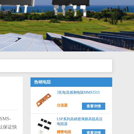
热销电阻
3瓦电流感测电阻MMS5515
分流器
查看详情
SMS-
LSP系列高精密薄膜高阻高压
电阻器
可以保证快
精密电阻
查看详情