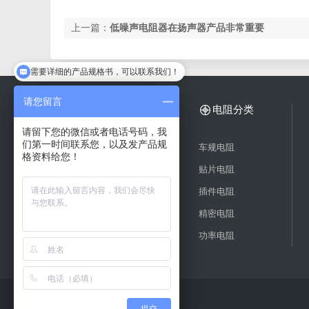
上一篇：
低噪声电阻器在扬声器产品非常重要
需要详细的产品规格书，可以联系我们！
方便留下您的微信或者电话吗？
请您留言
电阻应用案例
电阻分类
请留下您的微信或者电话号码，我
们第一时间联系您，以及发产品规
精密合金电阻
车规电阻
格资料给您！
薄膜贴片电阻
贴片电阻
高精度电阻
插件电阻
低温漂电阻
精密电阻
电流采样电阻
功率电阻