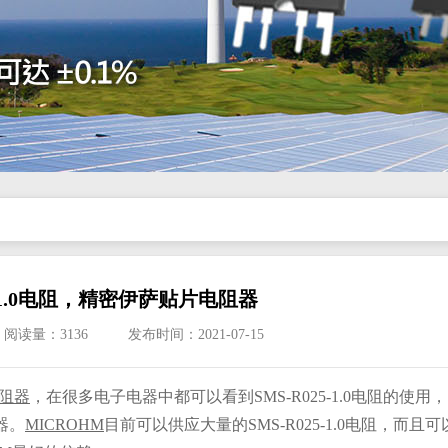
5-1.0电阻，精密伊萨贴片电阻器
阅读量：3136
发布时间：
2021-07-15
阻器
，在很多电子电器中都可以看到
SMS-R025-1.0电阻的使用，
器。
MICROHM
目前可以供应大量的
SMS-R025-1.0电阻，而且