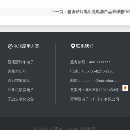
下一篇：
精密贴片电阻是电源产品最理想低
阻
电阻应用方案
联系我们
新能源汽车电子
服务热线：400 803 9333
风能太阳能
电话：+86-755-8271-9930
通讯智能传动
邮箱：microhm@microhm.com
计算机消费电子
备案号：粤ICP备18021450号-1
工业自动化设备
万利隆电子（广东）有限公司
Copyright©Microhm.com 版权所有