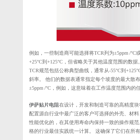
例如，一些制造商可能选择将TCR列为±5ppm /°C或±
+25°C到+125°C，但省略关于其他温度范围的数据。
TCR规范包括公称典型曲线，通常从-55°C到+125°C。 
斜率。 他们的数据表通常指定每个坡度的最大散布(例如±0
±5ppm /°C，例如，这意味着在工作温度范围内的任
伊萨贴片电阻
在设计，开发和制造可靠的高精度块
配置源自行业中最广泛的客户可选择的外壳、材料
性能优化的，在其使用寿命内保持一致的操作规范。
格的行业最佳实践统一计算。 这确保了它们在所