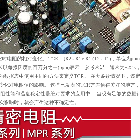
相对变化。 TCR = (R2 - R1)/ R1 (T2 - T1)，单位为ppm/
以每摄氏度的百万分之一(ppm)表示，参考常温，通常为+25°
的数据表中使用不同的方法来定义TCR。 在大多数情况下，该
变化对电阻值的影响。 这些已发表的TCR方差值得关注的地方
阻性能和温度稳定性是绝对要求的应用中。 当没有足够的数据计
真实影响时，就会产生这种不确定性。