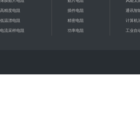
薄膜贴片电阻
贴片电阻
风能太
高精度电阻
插件电阻
通讯智
低温漂电阻
精密电阻
计算机
电流采样电阻
功率电阻
工业自