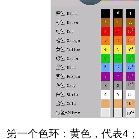
第一个色环：黄色，代表4；