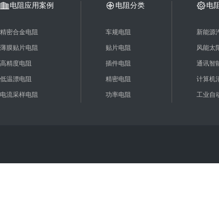
电阻应用案例
电阻分类
电
精密合金电阻
车规电阻
新能源
薄膜贴片电阻
贴片电阻
风能太
高精度电阻
插件电阻
通讯智
低温漂电阻
精密电阻
计算机
电流采样电阻
功率电阻
工业自