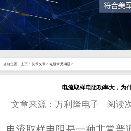
当前位置：
主页
>
技术文章
>
电阻常见问题
>
电流取样电阻功率大，为
文章来源：万利隆电子
阅读
电流取样
电阻
是一种非常普