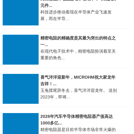
元件...
科技进步推动着现在半导体产业飞速发
展，而在半导...
精密电阻的精确度是其最为突出的特点之
一...
在现代电子技术中，精密电阻扮演着至关
重要的角色...
喜气洋洋迎新年，MICROHM祝大家龙年
吉祥！
...
玉兔摆尾辞冬去，喜气洋洋迎龙年。 送别
2023年，即将...
2028年汽车半导体精密电阻器产值高达
1000多亿...
精密电阻器是目前半导体市场非常火爆的