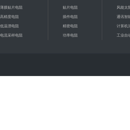
薄膜贴片电阻
贴片电阻
风能太
高精度电阻
插件电阻
通讯智
低温漂电阻
精密电阻
计算机
电流采样电阻
功率电阻
工业自