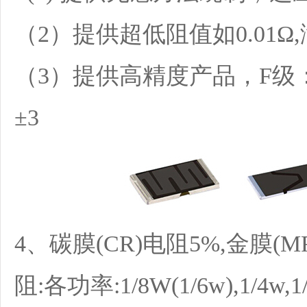
（2）提供超低阻值如0.01
（3）提供高精度产品，F级：
±3
4、碳膜(CR)电阻5%,金膜(M
阻:各功率:1/8W(1/6w),1/4w,