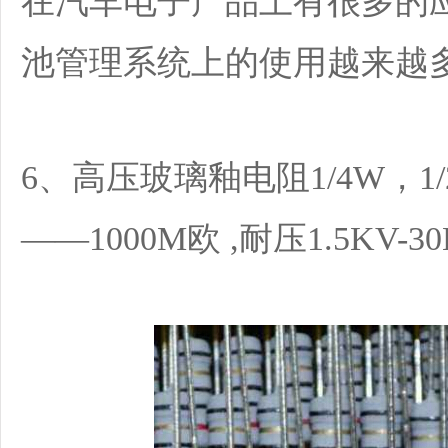
在汽车电子产品上有很多的
池管理系统上的使用越来越
6、高压玻璃釉电阻1/4W，1/2
——1000M欧 ,耐压1.5KV-30