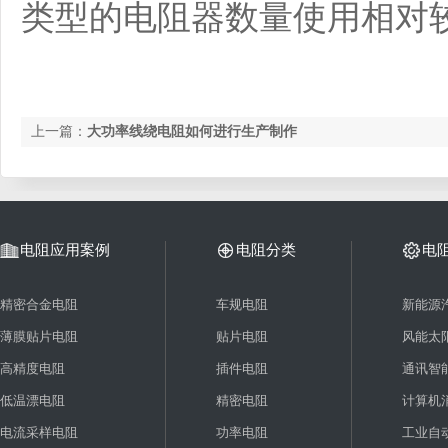
类型的电阻器数量使用相对
上一篇：
大功率线绕电阻如何进行生产制作
电阻应用案例
电阻分类
电
精密合金电阻
车规电阻
新能源
薄膜贴片电阻
贴片电阻
风能太
高精度电阻
插件电阻
通讯智
低温漂电阻
精密电阻
计算机
电流采样电阻
功率电阻
工业自