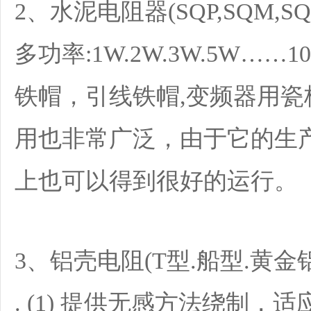
2、水泥电阻器(SQP,SQM,S
多功率:1W.2W.3W.5W…
铁帽，引线铁帽,变频器用瓷
用也非常广泛，由于它的生
上也可以得到很好的运行。
3、铝壳电阻(T型.船型.黄金铝
. (1) 提供无感方法绕制