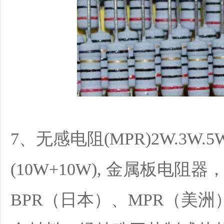
7、无感电阻(MPR)2W.3W.5W.
(10W+10W), 金属板电阻
BPR（日本）、MPR（美